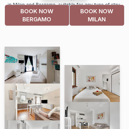
in Milan and Bergamo, suitable for any type of stay,
BOOK NOW
BOOK NOW
ideal for business trips or for families on a tourist trip.
BERGAMO
MILAN