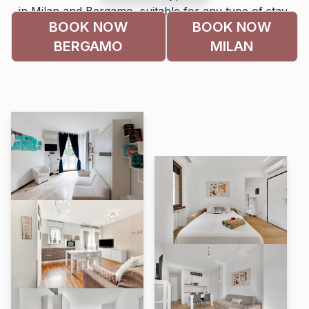
in Milan and Bergamo, suitable for any type of stay,
BOOK NOW
BOOK NOW
ideal for business trips or for families on a tourist trip.
BERGAMO
MILAN