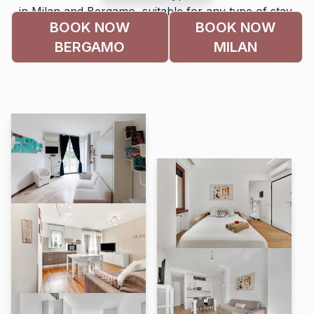
in Milan and Bergamo, suitable for any type of stay,
BOOK NOW
BOOK NOW
ideal for business trips or for families on a tourist trip.
BERGAMO
MILAN